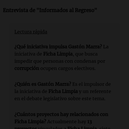
Entrevista de "Informados al Regreso"
Lectura rápida
¿Qué iniciativa impulsa Gastón Marra?
La
iniciativa de
Ficha Limpia
, que busca
impedir que personas con condenas por
corrupción
ocupen cargos electivos.
¿Quién es Gastón Marra?
Es el impulsor de
la iniciativa de
Ficha Limpia
y un referente
en el debate legislativo sobre este tema.
¿Cuántos proyectos hay relacionados con
Ficha Limpia?
Actualmente hay
13
proyectos
vinculados a
Ficha Limpia
, siete