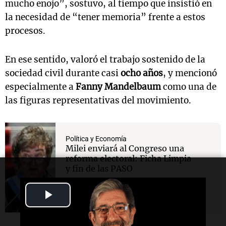
mucho enojo”, sostuvo, al tiempo que insistió en
la necesidad de “tener memoria” frente a estos
procesos.
En ese sentido, valoró el trabajo sostenido de la
sociedad civil durante casi
ocho años
, y mencionó
especialmente a
Fanny Mandelbaum
como una de
las figuras representativas del movimiento.
Política y Economía
Milei enviará al Congreso una
reforma electoral: Ficha Limpia
y fin de las PASO
Play
Video