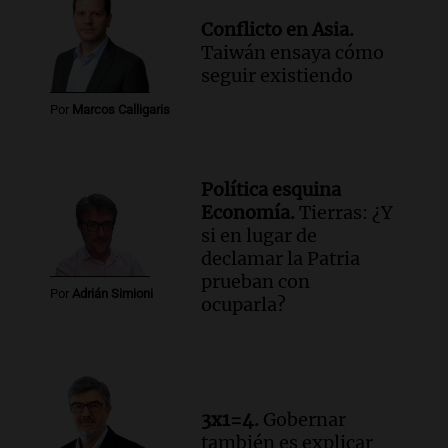
Conflicto en Asia.
Taiwán ensaya cómo
seguir existiendo
Por
Marcos Calligaris
Política esquina
Economía.
Tierras: ¿Y
si en lugar de
declamar la Patria
prueban con
Por
Adrián Simioni
ocuparla?
3x1=4.
Gobernar
también es explicar