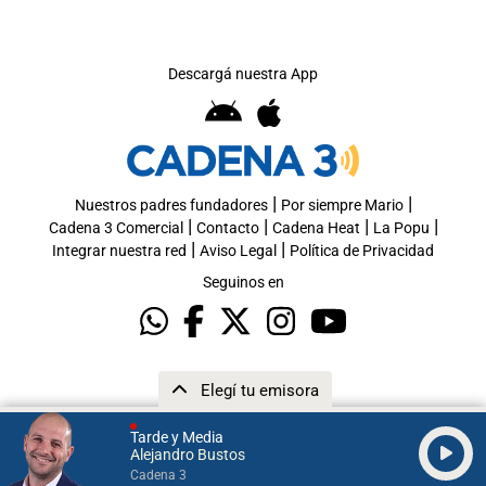
Descargá nuestra App
|
|
Nuestros padres fundadores
Por siempre Mario
|
|
|
|
Cadena 3 Comercial
Contacto
Cadena Heat
La Popu
|
|
Integrar nuestra red
Aviso Legal
Política de Privacidad
Seguinos en
Elegí tu emisora
Tarde y Media
Alejandro Bustos
Cadena 3