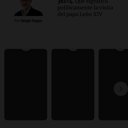
3x1=4.
Qué significa
políticamente la visita
del papa León XIV
Por
Sergio Suppo