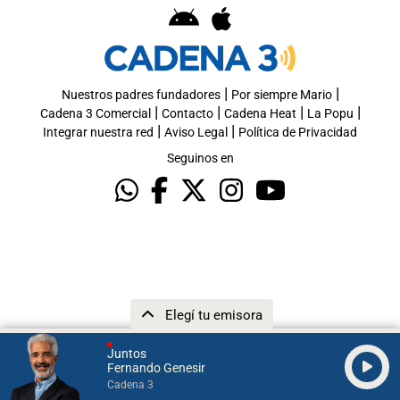
|
|
Nuestros padres fundadores
Por siempre Mario
|
|
|
|
Cadena 3 Comercial
Contacto
Cadena Heat
La Popu
|
|
Integrar nuestra red
Aviso Legal
Política de Privacidad
Seguinos en
Elegí tu emisora
Juntos
Fernando Genesir
Cadena 3