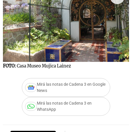
F
FOTO:
Casa Museo Mujica Lainez
Mirá las notas de Cadena 3 en Google
News
Mirá las notas de Cadena 3 en
WhatsApp