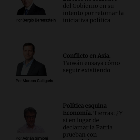
del Gobierno en su
intento por retomar la
iniciativa política
Por
Sergio Berensztein
Conflicto en Asia.
Taiwán ensaya cómo
seguir existiendo
Por
Marcos Calligaris
Política esquina
Economía.
Tierras: ¿Y
si en lugar de
declamar la Patria
prueban con
Por
Adrián Simioni