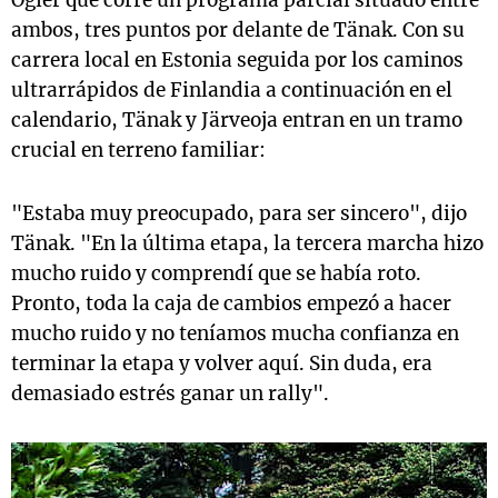
Ogier que corre un programa parcial situado entre
ambos, tres puntos por delante de Tänak. Con su
carrera local en Estonia seguida por los caminos
ultrarrápidos de Finlandia a continuación en el
calendario, Tänak y Järveoja entran en un tramo
crucial en terreno familiar:
"Estaba muy preocupado, para ser sincero", dijo
Tänak. "En la última etapa, la tercera marcha hizo
mucho ruido y comprendí que se había roto.
Pronto, toda la caja de cambios empezó a hacer
mucho ruido y no teníamos mucha confianza en
terminar la etapa y volver aquí. Sin duda, era
demasiado estrés ganar un rally".