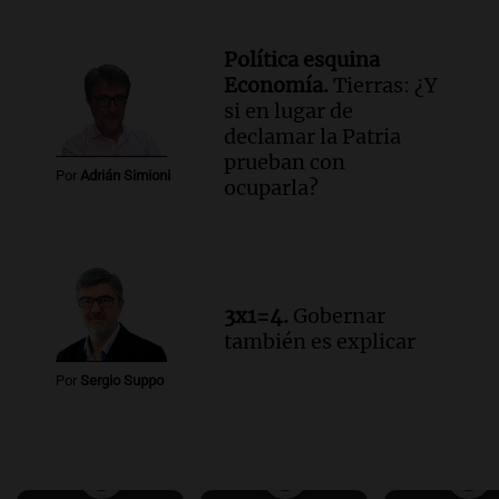
Política esquina
Economía.
Tierras: ¿Y
si en lugar de
declamar la Patria
prueban con
Por
Adrián Simioni
ocuparla?
3x1=4.
Gobernar
también es explicar
Por
Sergio Suppo