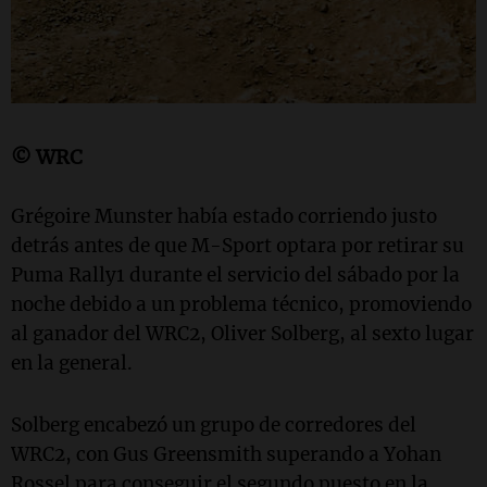
© WRC
Grégoire Munster había estado corriendo justo
detrás antes de que M-Sport optara por retirar su
Puma Rally1 durante el servicio del sábado por la
noche debido a un problema técnico, promoviendo
al ganador del WRC2, Oliver Solberg, al sexto lugar
en la general.
Solberg encabezó un grupo de corredores del
WRC2, con Gus Greensmith superando a Yohan
Rossel para conseguir el segundo puesto en la