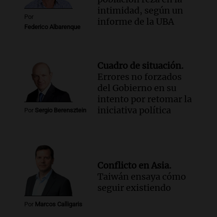
intimidad, según un
Por
informe de la UBA
Federico Albarenque
Cuadro de situación.
Errores no forzados
del Gobierno en su
intento por retomar la
iniciativa política
Por
Sergio Berensztein
Conflicto en Asia.
Taiwán ensaya cómo
seguir existiendo
Por
Marcos Calligaris