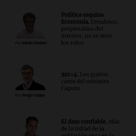
Política esquina
Economía.
Desalojos:
propietarios del
interior, no se aten
los rulos
Por
Adrián Simioni
3x1=4.
Los gustos
caros del ministro
Caputo
Por
Sergio Suppo
El dato confiable.
Más
de la mitad de la
población reza en la