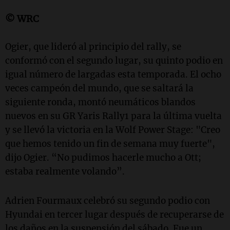
© WRC
Ogier, que lideró al principio del rally, se
conformó con el segundo lugar, su quinto podio en
igual número de largadas esta temporada. El ocho
veces campeón del mundo, que se saltará la
siguiente ronda, montó neumáticos blandos
nuevos en su GR Yaris Rally1 para la última vuelta
y se llevó la victoria en la Wolf Power Stage: "Creo
que hemos tenido un fin de semana muy fuerte",
dijo Ogier. “No pudimos hacerle mucho a Ott;
estaba realmente volando”.
Adrien Fourmaux celebró su segundo podio con
Hyundai en tercer lugar después de recuperarse de
los daños en la suspensión del sábado. Fue un