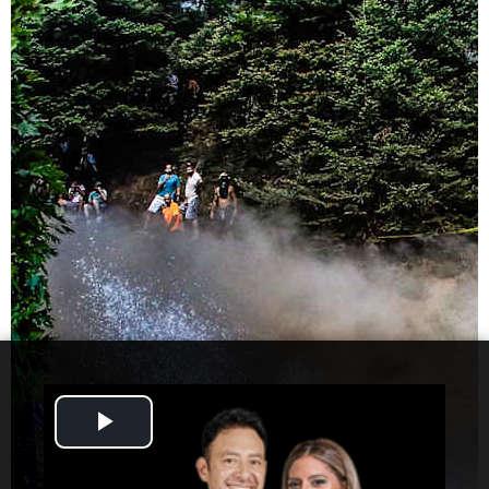
Play
Video