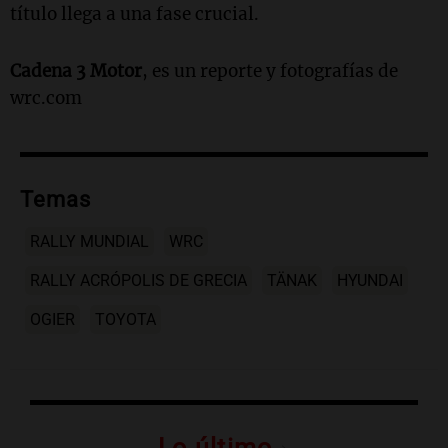
título llega a una fase crucial.
Cadena 3 Motor
, es un reporte y fotografías de
wrc.com
Temas
RALLY MUNDIAL
WRC
RALLY ACRÓPOLIS DE GRECIA
TÄNAK
HYUNDAI
OGIER
TOYOTA
Lo último