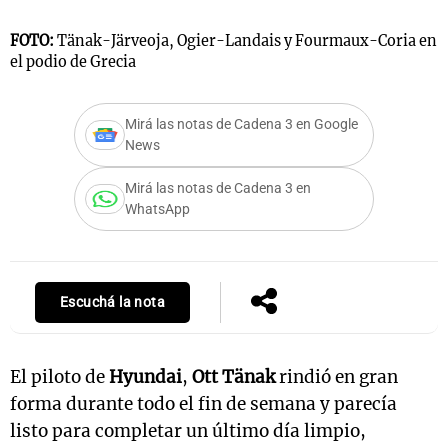
FOTO:
Tänak-Järveoja, Ogier-Landais y Fourmaux-Coria en
el podio de Grecia
Mirá las notas de Cadena 3 en Google
News
Mirá las notas de Cadena 3 en
WhatsApp
Escuchá la nota
El piloto de
Hyundai
,
Ott Tänak
rindió en gran
forma durante todo el fin de semana y parecía
listo para completar un último día limpio,