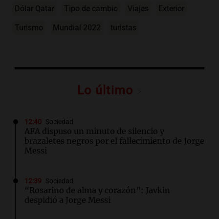
Dólar Qatar
Tipo de cambio
Viajes
Exterior
Turismo
Mundial 2022
turistas
Lo último
12:40
Sociedad
AFA dispuso un minuto de silencio y
brazaletes negros por el fallecimiento de Jorge
Messi
12:39
Sociedad
“Rosarino de alma y corazón”: Javkin
despidió a Jorge Messi