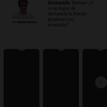
Economía.
Tierras: ¿Y
si en lugar de
declamar la Patria
prueban con
Por
Adrián Simioni
ocuparla?