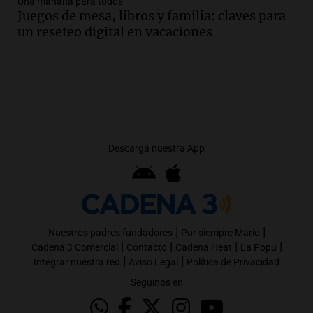
Una mañana para todos
Juegos de mesa, libros y familia: claves para
un reseteo digital en vacaciones
Descargá nuestra App
|
|
Nuestros padres fundadores
Por siempre Mario
|
|
|
|
Cadena 3 Comercial
Contacto
Cadena Heat
La Popu
|
|
Integrar nuestra red
Aviso Legal
Política de Privacidad
Seguinos en