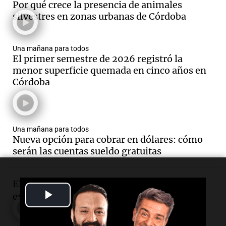
Por qué crece la presencia de animales
silvestres en zonas urbanas de Córdoba
Una mañana para todos
El primer semestre de 2026 registró la
menor superficie quemada en cinco años en
Córdoba
Una mañana para todos
Nueva opción para cobrar en dólares: cómo
serán las cuentas sueldo gratuitas
El Banco Central habilitó el pago de sueldos
Play
en dólares
Video