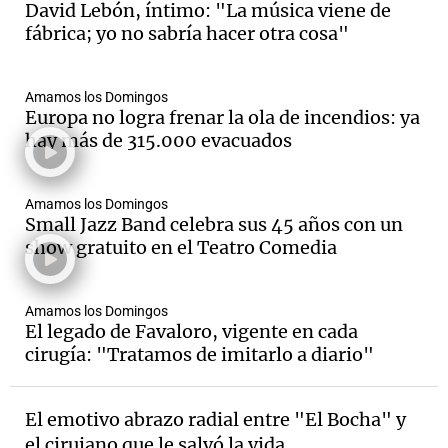
David Lebón, íntimo: "La música viene de
fábrica; yo no sabría hacer otra cosa"
Amamos los Domingos
Europa no logra frenar la ola de incendios: ya
hay más de 315.000 evacuados
Amamos los Domingos
Small Jazz Band celebra sus 45 años con un
show gratuito en el Teatro Comedia
Amamos los Domingos
El legado de Favaloro, vigente en cada
cirugía: "Tratamos de imitarlo a diario"
El emotivo abrazo radial entre "El Bocha" y
el cirujano que le salvó la vida