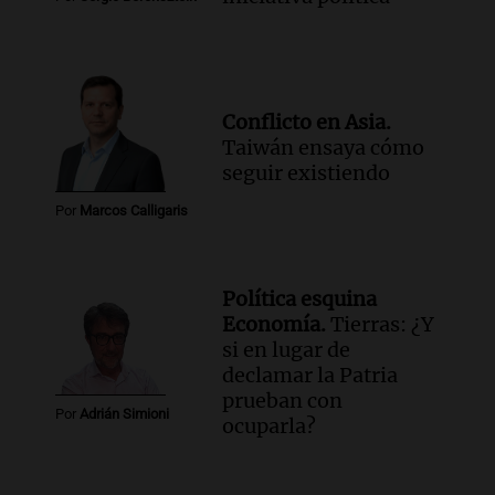
Conflicto en Asia.
Taiwán ensaya cómo
seguir existiendo
Por
Marcos Calligaris
Política esquina
Economía.
Tierras: ¿Y
si en lugar de
declamar la Patria
prueban con
Por
Adrián Simioni
ocuparla?