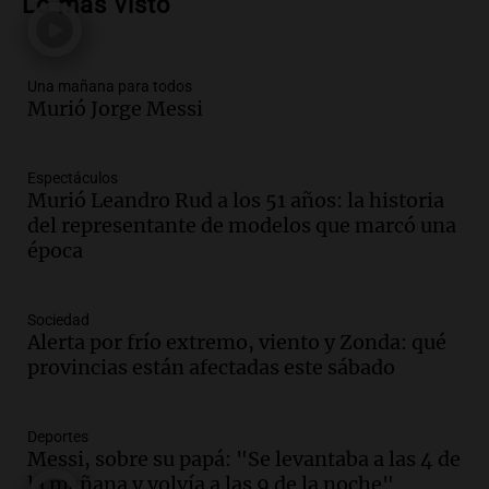
Lo más visto
tras la muerte de su papá
Una mañana para todos
Episodios
Una mañana para todos
Audio.
Ley de Propiedad Privada: el revés
Murió Jorge Messi
en el Congreso expuso una debilidad
comunicacional del Gobierno
Una mañana para todos
Espectáculos
Episodios
Murió Leandro Rud a los 51 años: la historia
Audio.
Casabindo se prepara para una
del representante de modelos que marcó una
celebración única: 30.000 turistas y el
época
tradicional Toreo de la Vincha
Una mañana para todos
Sociedad
Episodios
Alerta por frío extremo, viento y Zonda: qué
Audio.
Borges, abogada de Pourrain:
provincias están afectadas este sábado
"Tres hombres se lo llevaron para
hacerle preguntas y nunca regresó"
Una mañana para todos
Deportes
Episodios
Messi, sobre su papá: "Se levantaba a las 4 de
la mañana y volvía a las 9 de la noche"
Audio.
Voluntarios limpiaron 9.000