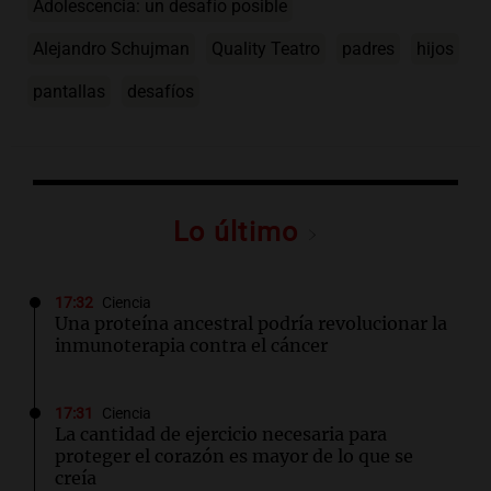
Adolescencia: un desafío posible
Alejandro Schujman
Quality Teatro
padres
hijos
pantallas
desafíos
Lo último
17:32
Ciencia
Una proteína ancestral podría revolucionar la
inmunoterapia contra el cáncer
17:31
Ciencia
La cantidad de ejercicio necesaria para
proteger el corazón es mayor de lo que se
creía