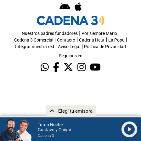
|
|
Nuestros padres fundadores
Por siempre Mario
|
|
|
|
Cadena 3 Comercial
Contacto
Cadena Heat
La Popu
|
|
Integrar nuestra red
Aviso Legal
Política de Privacidad
Seguinos en
Elegí tu emisora
Turno Noche
Gustavo y Chiqui
Cadena 3