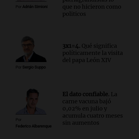
que no hicieron como
Por
Adrián Simioni
politicos
3x1=4.
Qué significa
políticamente la visita
del papa León XIV
Por
Sergio Suppo
El dato confiable.
La
carne vacuna bajó
0,02% en julio y
acumula cuatro meses
Por
sin aumentos
Federico Albarenque