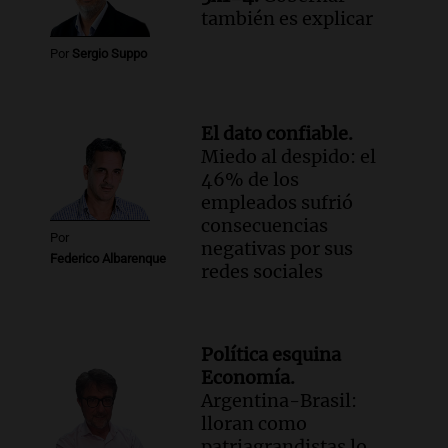
también es explicar
Por
Sergio Suppo
El dato confiable.
Miedo al despido: el
46% de los
empleados sufrió
consecuencias
Por
negativas por sus
Federico Albarenque
redes sociales
Política esquina
Economía.
Argentina-Brasil:
lloran como
patriagrandistas lo