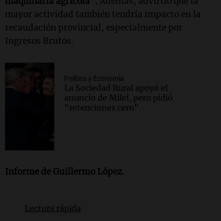
maquinaria agrícola”.
Además, advirtió que la
mayor actividad también tendría impacto en la
recaudación provincial, especialmente por
Ingresos Brutos.
Política y Economía
La Sociedad Rural apoyó el
anuncio de Milei, pero pidió
"retenciones cero"
Informe de
Guillermo López
.
Lectura rápida