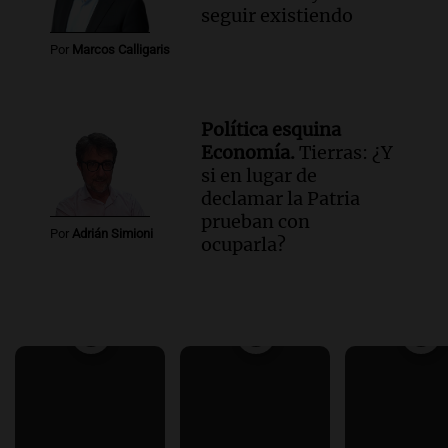
seguir existiendo
Por
Marcos Calligaris
Política esquina
Economía.
Tierras: ¿Y
si en lugar de
declamar la Patria
prueban con
Por
Adrián Simioni
ocuparla?