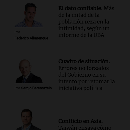
El dato confiable.
Más
de la mitad de la
población reza en la
intimidad, según un
Por
informe de la UBA
Federico Albarenque
Cuadro de situación.
Errores no forzados
del Gobierno en su
intento por retomar la
iniciativa política
Por
Sergio Berensztein
Conflicto en Asia.
Taiwán ensaya cómo