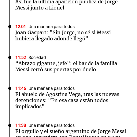
Así fue la última aparición pública de Jorge
Messi junto a Lionel
12:01
Una mañana para todos
Joan Gaspart: "Sin Jorge, no sé si Messi
hubiera llegado adonde llegó"
11:52
Sociedad
“Abrazo gigante, jefe”: el bar de la familia
Messi cerró sus puertas por duelo
11:46
Una mañana para todos
El abuelo de Agostina Vega, tras las nuevas
detenciones: "En esa casa están todos
implicados"
11:38
Una mañana para todos
El orgullo y el sueño argentino de Jorge Messi