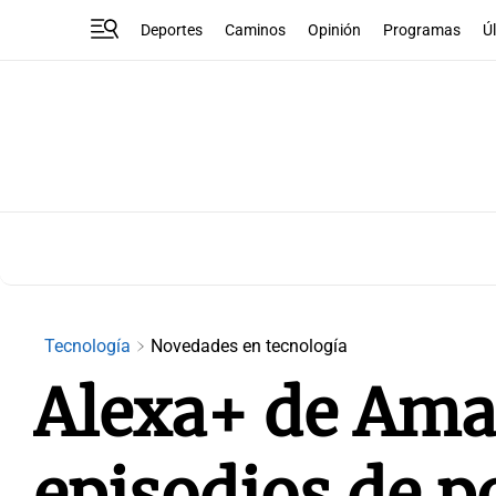
Deportes
Caminos
Opinión
Programas
Ú
Tecnología
Novedades en tecnología
Alexa+ de Ama
episodios de p