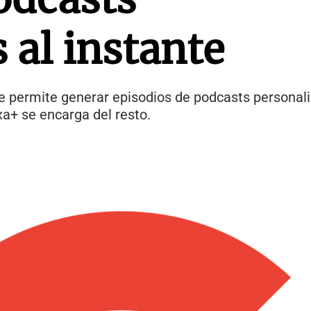
 al instante
 permite generar episodios de podcasts personaliz
xa+ se encarga del resto.