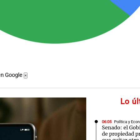
en Google
×
Lo ú
06:05
Política y Eco
Senado: el Gobi
de propiedad pr