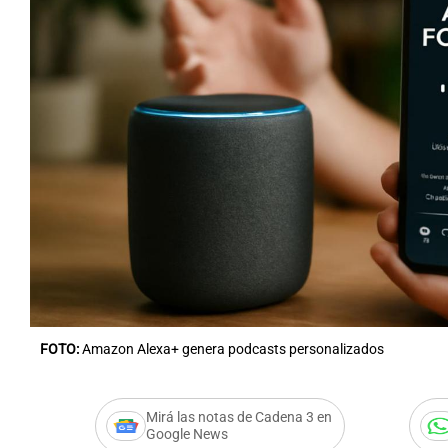
FOTO:
Amazon Alexa+ genera podcasts personalizados
Mirá las notas de Cadena 3 en
Google News