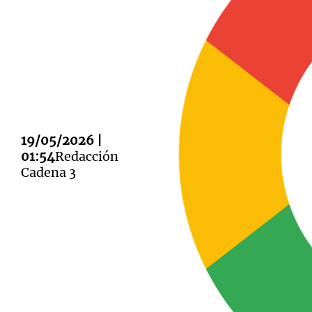
Notas
Notas
Editorial
Mundial 2026
La Sol
19/05/2026 |
01:54
Redacción
Cadena 3