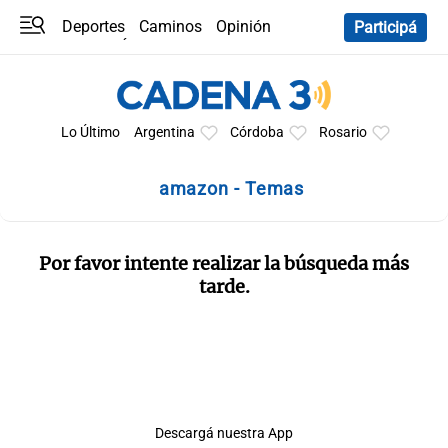
Deportes
Caminos
Opinión
Participá
Programas
Últimas coberturas
Últimas 24 h
En YouTube
Clima
Horóscopo
Lo Último
Argentina
Córdoba
Rosario
amazon - Temas
Por favor intente realizar la búsqueda más
tarde.
Descargá nuestra App