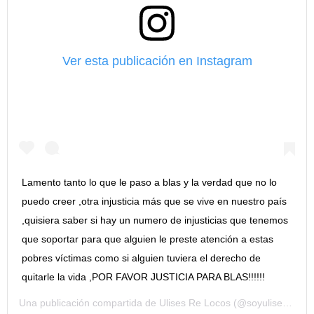
Ver esta publicación en Instagram
Lamento tanto lo que le paso a blas y la verdad que no lo
puedo creer ,otra injusticia más que se vive en nuestro país
,quisiera saber si hay un numero de injusticias que tenemos
que soportar para que alguien le preste atención a estas
pobres víctimas como si alguien tuviera el derecho de
quitarle la vida ,POR FAVOR JUSTICIA PARA BLAS!!!!!!
Una publicación compartida de
Ulises Re Locos
(@soyulisesbueno) el