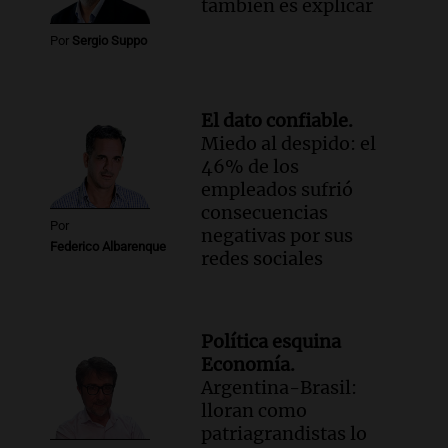
también es explicar
Por
Sergio Suppo
El dato confiable.
Miedo al despido: el
46% de los
empleados sufrió
consecuencias
Por
negativas por sus
Federico Albarenque
redes sociales
Política esquina
Economía.
Argentina-Brasil:
lloran como
patriagrandistas lo