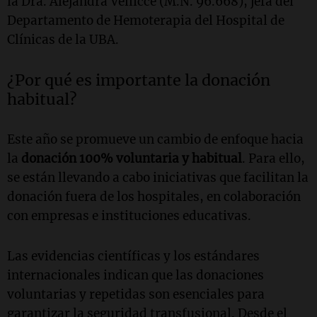
la Dra. Alejandra Vellicce (M.N. 96.668), jefa del
Departamento de Hemoterapia del Hospital de
Clínicas de la UBA.
¿Por qué es importante la donación
habitual?
Este año se promueve un cambio de enfoque hacia
la
donación 100% voluntaria y habitual
. Para ello,
se están llevando a cabo iniciativas que facilitan la
donación fuera de los hospitales, en colaboración
con empresas e instituciones educativas.
Las evidencias científicas y los estándares
internacionales indican que las donaciones
voluntarias y repetidas son esenciales para
garantizar la seguridad transfusional. Desde el