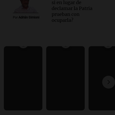
si en lugar de
declamar la Patria
prueban con
Por
Adrián Simioni
ocuparla?