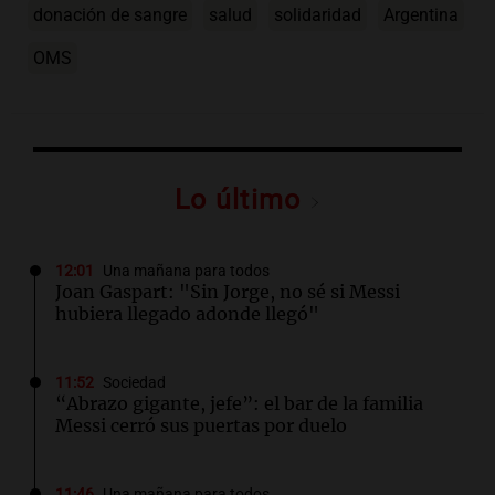
donación de sangre
salud
solidaridad
Argentina
OMS
Lo último
12:01
Una mañana para todos
Joan Gaspart: "Sin Jorge, no sé si Messi
hubiera llegado adonde llegó"
11:52
Sociedad
“Abrazo gigante, jefe”: el bar de la familia
Messi cerró sus puertas por duelo
11:46
Una mañana para todos