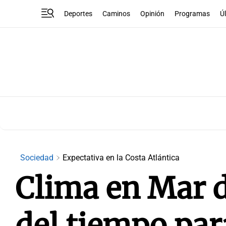
Deportes
Caminos
Opinión
Programas
Ú
Sociedad
Expectativa en la Costa Atlántica
Clima en Mar d
del tiempo par