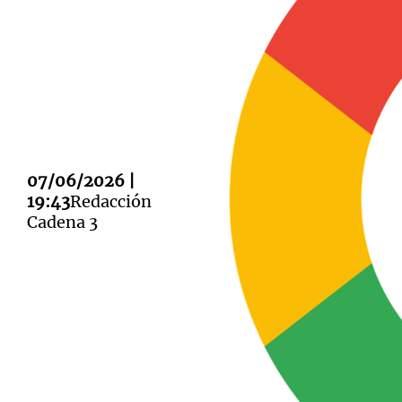
Notas
Notas
Editorial
Mundial 2026
La Sol
07/06/2026 |
19:43
Redacción
Cadena 3