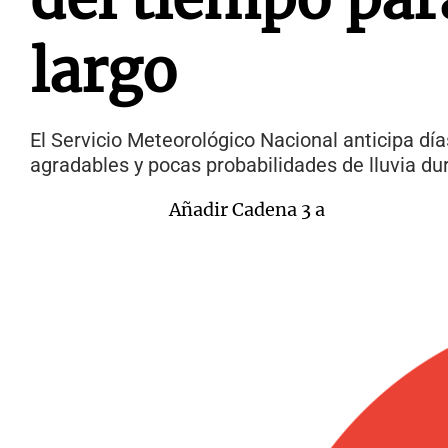
largo
El Servicio Meteorológico Nacional anticipa dí
agradables y pocas probabilidades de lluvia dur
Añadir Cadena 3 a