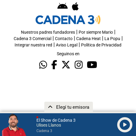
|
|
Nuestros padres fundadores
Por siempre Mario
|
|
|
|
Cadena 3 Comercial
Contacto
Cadena Heat
La Popu
|
|
Integrar nuestra red
Aviso Legal
Política de Privacidad
Seguinos en
Elegí tu emisora
El Show de Cadena 3
Ulises Llanos
Cadena 3