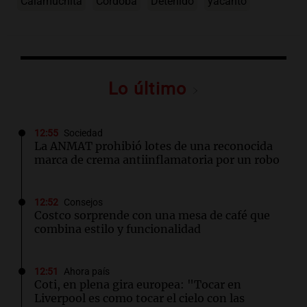
Calamuchita
Córdoba
Detenido
yacanto
Lo último
12:55
Sociedad
La ANMAT prohibió lotes de una reconocida
marca de crema antiinflamatoria por un robo
12:52
Consejos
Costco sorprende con una mesa de café que
combina estilo y funcionalidad
12:51
Ahora país
Coti, en plena gira europea: "Tocar en
Liverpool es como tocar el cielo con las