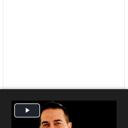
Play
Video