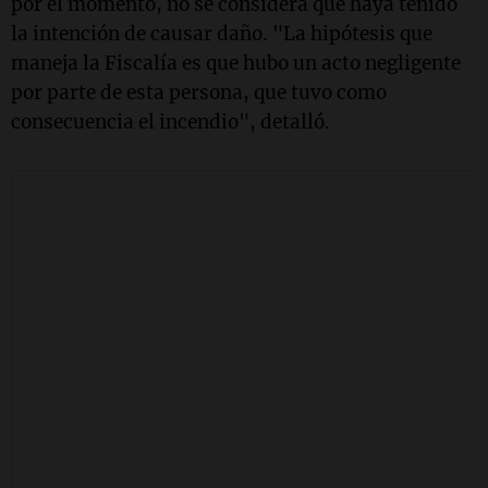
por el momento, no se considera que haya tenido
la intención de causar daño. "La hipótesis que
maneja la Fiscalía es que hubo un acto negligente
por parte de esta persona, que tuvo como
consecuencia el incendio", detalló.