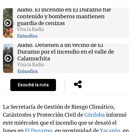
Audio.
El incendio en El Durazno fue
contenido y bomberos mantienen
guardia de cenizas
Viva la Radio
Episodios
Audio.
Detienen a un vecino de El
Durazno por el incendio en el valle de
Calamuchita
Viva la Radio
Episodios
Escuchá la nota
La Secretaría de Gestión de Riesgo Climático,
Catástrofes y Protección Civil de
Córdoba
informó
este miércoles que el incendio que se desató el
lunes en
El Durazno,
en proximidad de
Yacanto
, en