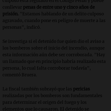
culposo está regulado en el Código Penal y puede
conllevar
penas de entre uno y cinco años de
prisión.
"Estamos hablando de un delito culposo
agravado, cuando pone en peligro de muerte a las
personas", indicó.
Se investiga si el detenido fue quien dio el aviso a
los bomberos sobre el inicio del incendio, aunque
esta información aún debe ser corroborada. "Hay
un llamado que en principio habría realizado esta
persona, lo cual falta corroborar todavía",
comentó Bruera.
La fiscal también subrayó que las
pericias
realizadas por los bomberos son fundamentales
para determinar el origen del fuego y los
elementos que lo causaron. El detenido se