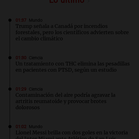
Lo último
01:37
Mundo
Trump señala a Canadá por incendios
forestales, pero los científicos advierten sobre
el cambio climático
01:30
Ciencia
Un tratamiento con THC elimina las pesadillas
en pacientes con PTSD, según un estudio
01:29
Ciencia
Contaminación del aire podría agravar la
artritis reumatoide y provocar brotes
dolorosos
01:02
Mundo
Lionel Messi brilla con dos goles en la victoria
del Inter Miami ante Atlético de San Luis