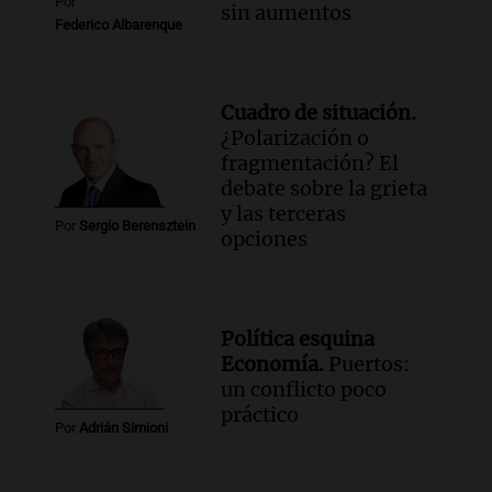
Por
sin aumentos
Federico Albarenque
Cuadro de situación.
¿Polarización o
fragmentación? El
debate sobre la grieta
y las terceras
Por
Sergio Berensztein
opciones
Política esquina
Economía.
Puertos:
un conflicto poco
práctico
Por
Adrián Simioni