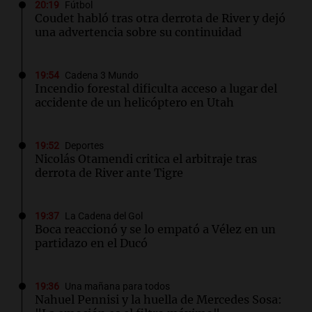
20:19
Fútbol
Coudet habló tras otra derrota de River y dejó
una advertencia sobre su continuidad
19:54
Cadena 3 Mundo
Incendio forestal dificulta acceso a lugar del
accidente de un helicóptero en Utah
19:52
Deportes
Nicolás Otamendi critica el arbitraje tras
derrota de River ante Tigre
19:37
La Cadena del Gol
Boca reaccionó y se lo empató a Vélez en un
partidazo en el Ducó
19:36
Una mañana para todos
Nahuel Pennisi y la huella de Mercedes Sosa: