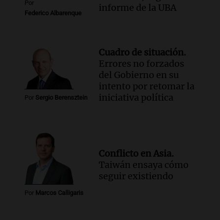
Por
informe de la UBA
Federico Albarenque
Cuadro de situación.
Errores no forzados
del Gobierno en su
intento por retomar la
iniciativa política
Por
Sergio Berensztein
Conflicto en Asia.
Taiwán ensaya cómo
seguir existiendo
Por
Marcos Calligaris