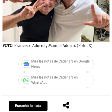
FOTO:
Francisco Adorni y Manuel Adorni. (Foto: X)
Mirá las notas de Cadena 3 en Google
News
Mirá las notas de Cadena 3 en
WhatsApp
Escuchá la nota