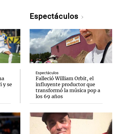
Espectáculos
Espectáculos
na
Falleció William Orbit, el
 y se
influyente productor que
transformó la música pop a
los 69 años