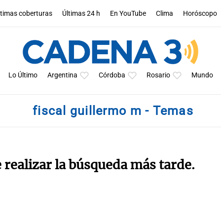
ltimas coberturas
Últimas 24 h
En YouTube
Clima
Horóscopo
Lo Último
Argentina
Córdoba
Rosario
Mundo
fiscal guillermo m - Temas
e realizar la búsqueda más tarde.