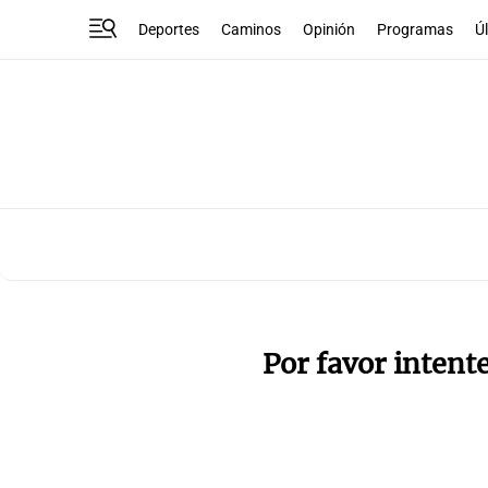
Deportes
Caminos
Opinión
Programas
Ú
Por favor intent