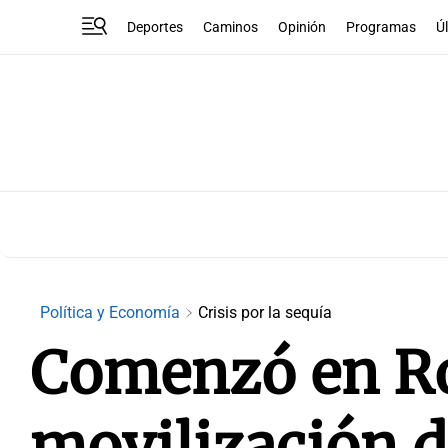
Deportes
Caminos
Opinión
Programas
Ú
Política y Economía
Crisis por la sequía
Comenzó en Ro
movilización 