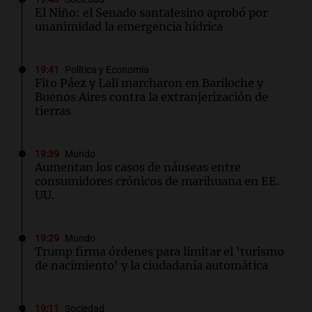
El Niño: el Senado santafesino aprobó por
unanimidad la emergencia hídrica
19:41
Política y Economía
Fito Páez y Lali marcharon en Bariloche y
Buenos Aires contra la extranjerización de
tierras
19:39
Mundo
Aumentan los casos de náuseas entre
consumidores crónicos de marihuana en EE.
UU.
19:29
Mundo
Trump firma órdenes para limitar el 'turismo
de nacimiento' y la ciudadanía automática
19:11
Sociedad