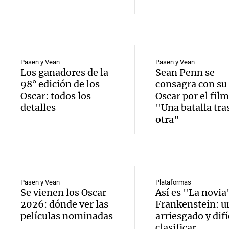
Pasen y Vean
Pasen y Vean
Los ganadores de la
Sean Penn se
98° edición de los
consagra con su 
Oscar: todos los
Oscar por el fil
detalles
"Una batalla tra
otra"
Pasen y Vean
Plataformas
Se vienen los Oscar
Así es "La novia
2026: dónde ver las
Frankenstein: un
películas nominadas
arriesgado y difí
clasificar