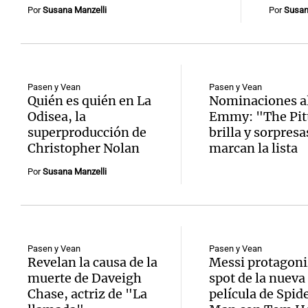
Por
Susana Manzelli
Por
Susan
Pasen y Vean
Pasen y Vean
Quién es quién en La
Nominaciones a
Odisea, la
Emmy: "The Pit
superproducción de
brilla y sorpresa
Christopher Nolan
marcan la lista
Por
Susana Manzelli
Pasen y Vean
Pasen y Vean
Revelan la causa de la
Messi protagoni
muerte de Daveigh
spot de la nueva
Chase, actriz de "La
película de Spid