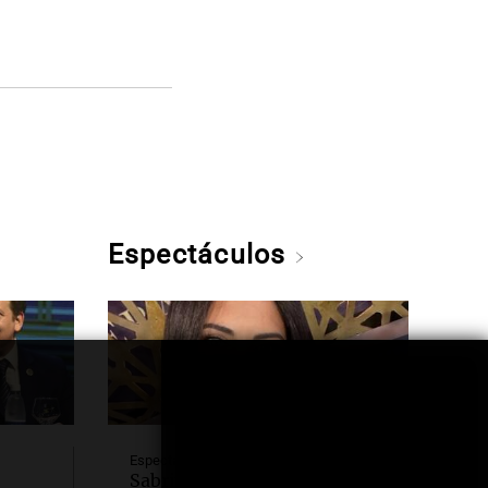
Espectáculos
Espectáculos
Sabrina Cortez será quien