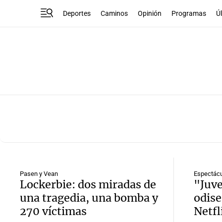
Deportes
Caminos
Opinión
Programas
Ú
Pasen y Vean
Espectác
Lockerbie: dos miradas de
"Juve
una tragedia, una bomba y
odise
270 víctimas
Netfl