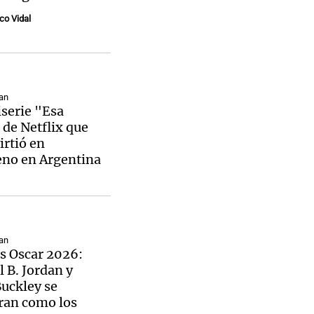
co Vidal
an
serie "Esa
de Netflix que
irtió en
no en Argentina
an
s Oscar 2026:
 B. Jordan y
Buckley se
ran como los