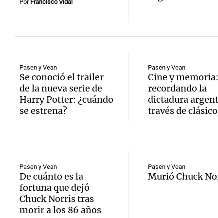
Por
Francisco Vidal
Pasen y Vean
Pasen y Vean
Se conoció el trailer
Cine y memoria
de la nueva serie de
recordando la
Harry Potter: ¿cuándo
dictadura argent
se estrena?
través de clásico
Pasen y Vean
Pasen y Vean
De cuánto es la
Murió Chuck Nor
fortuna que dejó
Chuck Norris tras
morir a los 86 años