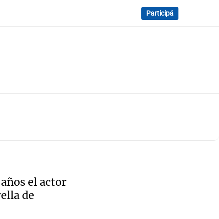
Participá
 años el actor
ella de