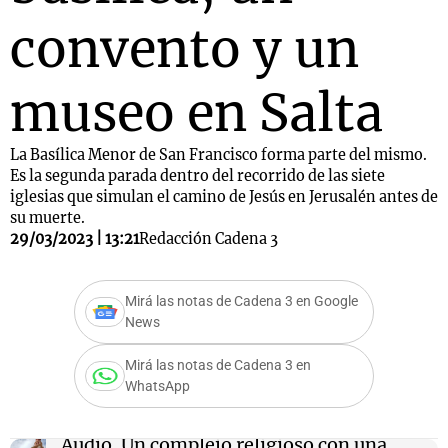
convento y un
museo en Salta
La Basílica Menor de San Francisco forma parte del mismo.
Es la segunda parada dentro del recorrido de las siete
iglesias que simulan el camino de Jesús en Jerusalén antes de
su muerte.
29/03/2023 | 13:21
Redacción Cadena 3
Mirá las notas de Cadena 3 en Google
News
Mirá las notas de Cadena 3 en
WhatsApp
Audio.
Un complejo religioso con una