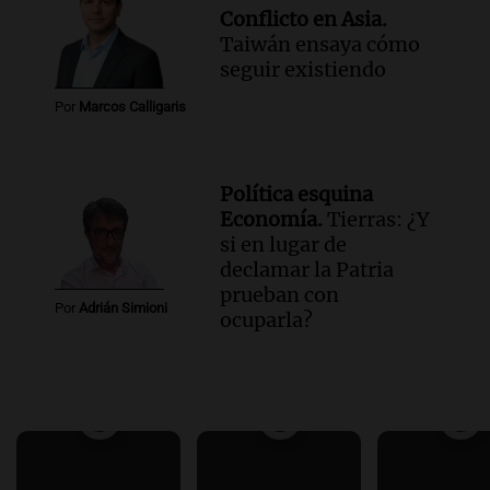
Conflicto en Asia.
Taiwán ensaya cómo
seguir existiendo
Por
Marcos Calligaris
Política esquina
Economía.
Tierras: ¿Y
si en lugar de
declamar la Patria
prueban con
Por
Adrián Simioni
ocuparla?