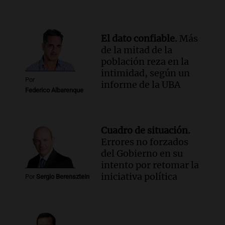
Panorama Federal
Episodios
El dato confiable.
Más
de la mitad de la
población reza en la
intimidad, según un
Por
informe de la UBA
Federico Albarenque
Cuadro de situación.
Errores no forzados
del Gobierno en su
intento por retomar la
iniciativa política
Por
Sergio Berensztein