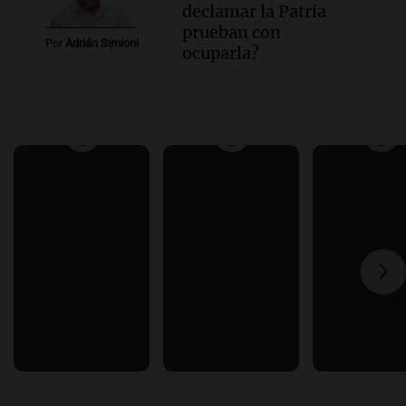
declamar la Patria
prueban con
Por
Adrián Simioni
ocuparla?