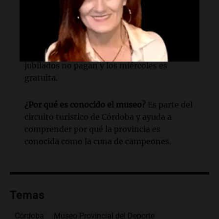
14 a 18 horas.
¿Cuánto cuesta la entrada?
La entrada
cuesta 5 mil pesos para adultos y 2.500
pesos para menores de 6 a 12 años; los
jubilados no pagan y los miércoles es
gratuita.
¿Por qué es conocido el museo?
Es parte del
circuito turístico de Córdoba y ayuda a
comprender por qué la provincia es
conocida como la cuna de campeones.
Temas
Córdoba
Museo Provincial del Deporte