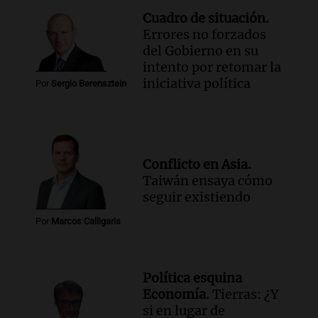
Cuadro de situación.
Errores no forzados
del Gobierno en su
intento por retomar la
iniciativa política
Por
Sergio Berensztein
Conflicto en Asia.
Taiwán ensaya cómo
seguir existiendo
Por
Marcos Calligaris
Política esquina
Economía.
Tierras: ¿Y
si en lugar de