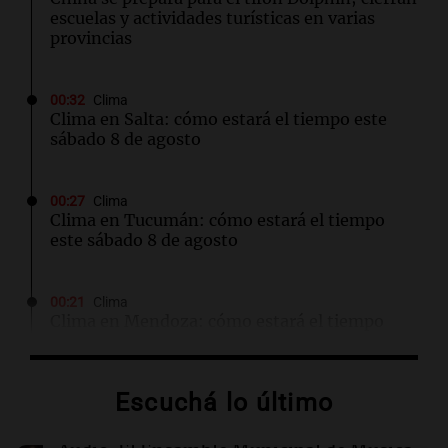
escuelas y actividades turísticas en varias
provincias
00:32
Clima
Clima en Salta: cómo estará el tiempo este
sábado 8 de agosto
00:27
Clima
Clima en Tucumán: cómo estará el tiempo
este sábado 8 de agosto
00:21
Clima
Clima en Mendoza: cómo estará el tiempo
este sábado 8 de agosto
Escuchá lo último
00:16
Clima
Clima en Santa Fe: cómo estará el tiempo este
sábado 8 de agosto