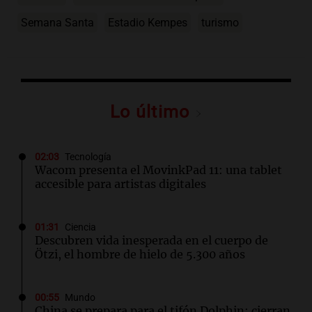
Semana Santa
Estadio Kempes
turismo
Lo último
02:03
Tecnología
Wacom presenta el MovinkPad 11: una tablet
accesible para artistas digitales
01:31
Ciencia
Descubren vida inesperada en el cuerpo de
Ötzi, el hombre de hielo de 5.300 años
00:55
Mundo
China se prepara para el tifón Dolphin; cierran