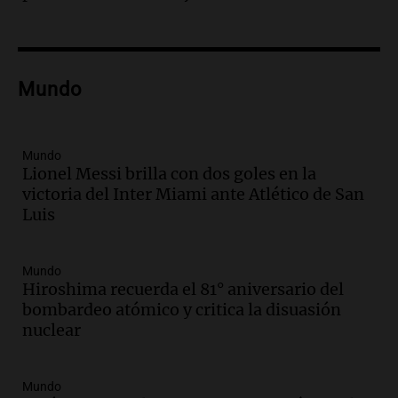
Episodios
Audio.
Lanzamiento del Tigo 7 CSH: el
nuevo híbrido enchufable de Chery llega
Mundo
al mercado argentino
Panorama Federal
Episodios
Mundo
Audio.
Perito Moreno recibe la Copa
Lionel Messi brilla con dos goles en la
Mundial de Natación de Invierno con
victoria del Inter Miami ante Atlético de San
récords y atletas de 20 países
Luis
Amamos Argentina
Episodios
Audio.
Conductor imputado por
Mundo
accidente fatal en San Luis dejó tres
Hiroshima recuerda el 81° aniversario del
jóvenes muertos y un herido grave
bombardeo atómico y critica la disuasión
Panorama Federal
nuclear
Episodios
Audio.
Historiador de la UBA celebró la
Mundo
marcha atrás en la Ley de Tierras: