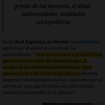
precio de los insumos, el dólar,
enfermedades, realidades
sociopolíticas
Desde
Basf Argentina, su director
Gustavo Portis
,
explicó que el año se encara desde las
oportunidades. “
Creo que tenemos una agricultura
que es un factor clave del desarrollo que, al
margen de las situaciones particulares, sigue
siendo el motor de crecimiento del país.
Nuestra
empresa trabaja pesando en esas soluciones que se
necesitan, para que el cultivo sea cada vez más
rentable y sustentable en el sistema”.