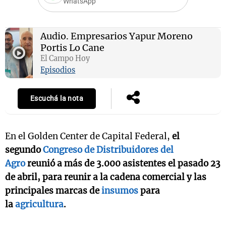
WhatsApp
Audio.
Empresarios Yapur Moreno
Portis Lo Cane
El Campo Hoy
Episodios
Escuchá la nota
En el Golden Center de Capital Federal,
el
segundo
Congreso de Distribuidores del
Agro
reunió a más de 3.000 asistentes el pasado 23
de abril, para reunir a la cadena comercial y las
principales marcas de
insumos
para
la
agricultura
.