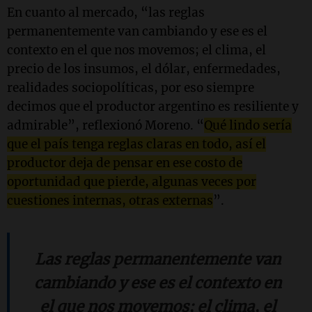
En cuanto al mercado, “las reglas
permanentemente van cambiando y ese es el
contexto en el que nos movemos; el clima, el
precio de los insumos, el dólar, enfermedades,
realidades sociopolíticas, por eso siempre
decimos que el productor argentino es resiliente y
admirable”, reflexionó Moreno. “
Qué lindo sería
que el país tenga reglas claras en todo, así el
productor deja de pensar en ese costo de
oportunidad que pierde, algunas veces por
cuestiones internas, otras externas
”.
Las reglas permanentemente van
cambiando y ese es el contexto en
el que nos movemos; el clima, el