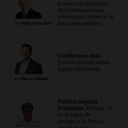
Errores no forzados
del Gobierno en su
intento por retomar la
iniciativa política
Por
Sergio Berensztein
Conflicto en Asia.
Taiwán ensaya cómo
seguir existiendo
Por
Marcos Calligaris
Política esquina
Economía.
Tierras: ¿Y
si en lugar de
declamar la Patria
prueban con