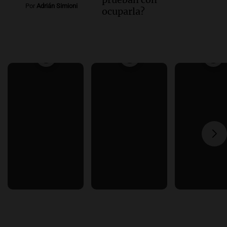
Por
Adrián Simioni
ocuparla?