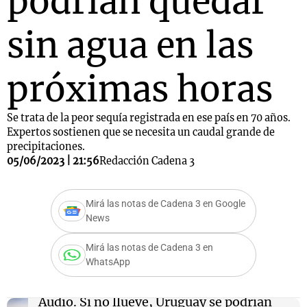
podrían quedar
sin agua en las
próximas horas
Se trata de la peor sequía registrada en ese país en 70 años.
Expertos sostienen que se necesita un caudal grande de
precipitaciones.
05/06/2023 | 21:56
Redacción Cadena 3
Mirá las notas de Cadena 3 en Google
News
Mirá las notas de Cadena 3 en
WhatsApp
Audio.
Si no llueve, Uruguay se podrían