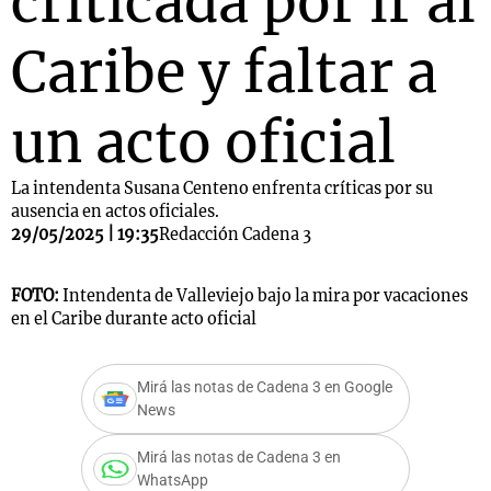
criticada por ir al
Caribe y faltar a
un acto oficial
La intendenta Susana Centeno enfrenta críticas por su
ausencia en actos oficiales.
29/05/2025 | 19:35
Redacción Cadena 3
FOTO:
Intendenta de Valleviejo bajo la mira por vacaciones
en el Caribe durante acto oficial
Mirá las notas de Cadena 3 en Google
News
Mirá las notas de Cadena 3 en
WhatsApp