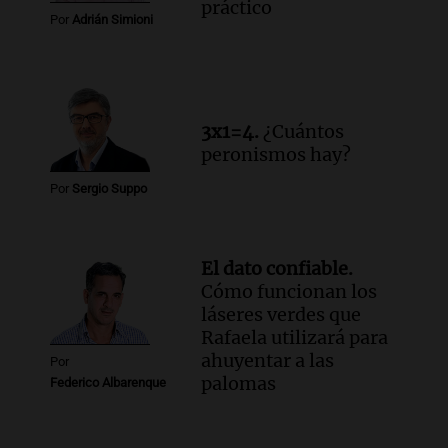
práctico
Por
Adrián Simioni
3x1=4.
¿Cuántos
peronismos hay?
Por
Sergio Suppo
El dato confiable.
Cómo funcionan los
láseres verdes que
Rafaela utilizará para
ahuyentar a las
Por
palomas
Federico Albarenque