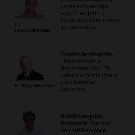
carne vacuna bajó
0,02% en julio y
acumula cuatro meses
Por
sin aumentos
Federico Albarenque
Cuadro de situación.
¿Polarización o
fragmentación? El
debate sobre la grieta
y las terceras
Por
Sergio Berensztein
opciones
Política esquina
Economía.
Puertos:
un conflicto poco