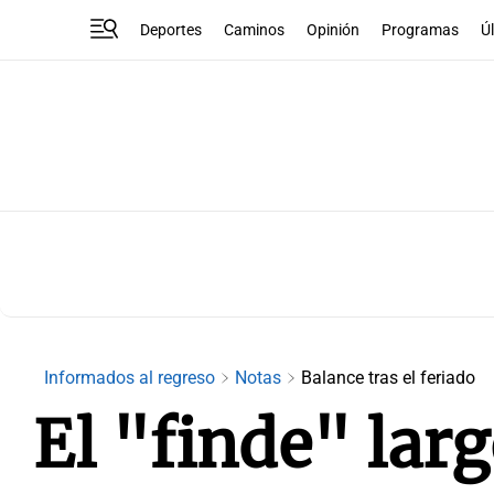
Deportes
Caminos
Opinión
Programas
Ú
Informados al regreso
Notas
Balance tras el feriado
El "finde" lar