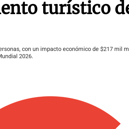
nto turístico d
ersonas, con un impacto económico de $217 mil mil
 Mundial 2026.