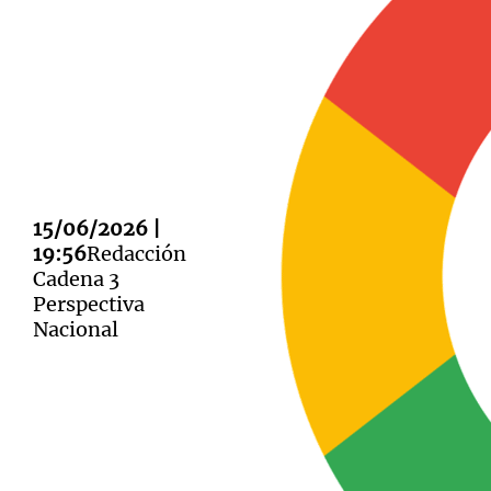
Notas
Notas
Editorial
Mundial 2026
La Sol
15/06/2026 |
19:56
Redacción
Cadena 3
Perspectiva
Nacional