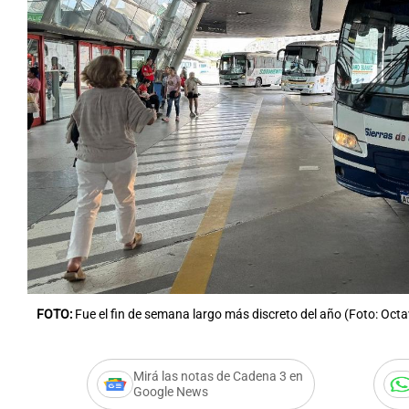
FOTO:
Fue el fin de semana largo más discreto del año (Foto: Octa
Mirá las notas de Cadena 3 en
Google News