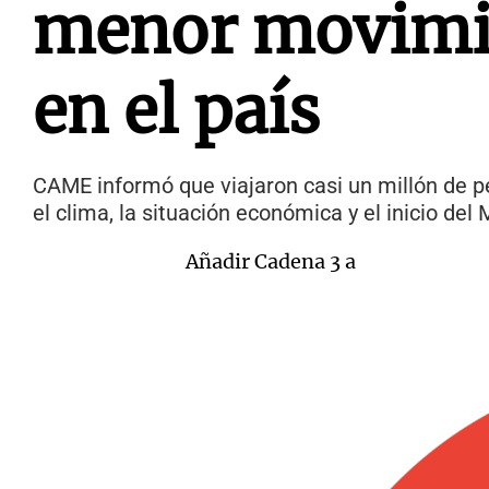
menor movimie
en el país
CAME informó que viajaron casi un millón de p
el clima, la situación económica y el inicio del
Añadir Cadena 3 a