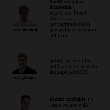
Política esquina
Economía.
Argentina-Brasil:
lloran como
patriagrandistas lo
que no hicieron como
Por
Adrián Simioni
politicos
3x1=4.
Qué significa
políticamente la visita
del papa León XIV
Por
Sergio Suppo
El dato confiable.
La
carne vacuna bajó