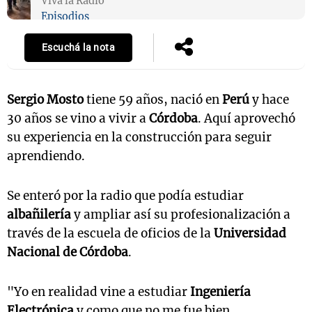
Viva la Radio
Episodios
Escuchá la nota
Sergio Mosto
tiene 59 años, nació en
Perú
y hace
30 años se vino a vivir a
Córdoba
. Aquí aprovechó
su experiencia en la construcción para seguir
aprendiendo.
Se enteró por la radio que podía estudiar
albañilería
y ampliar así su profesionalización a
través de la escuela de oficios de la
Universidad
Nacional de Córdoba
.
"Yo en realidad vine a estudiar
Ingeniería
Electrónica
y como que no me fue bien