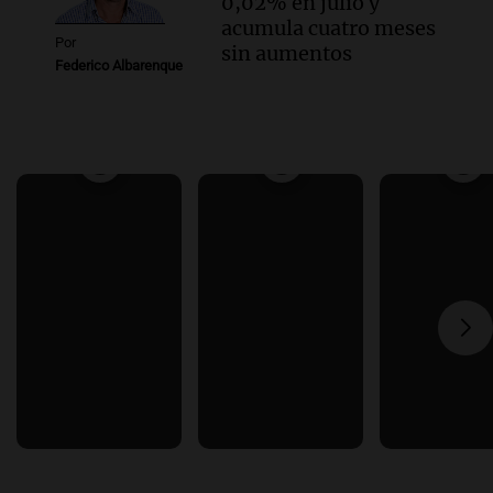
0,02% en julio y
acumula cuatro meses
Por
sin aumentos
Federico Albarenque