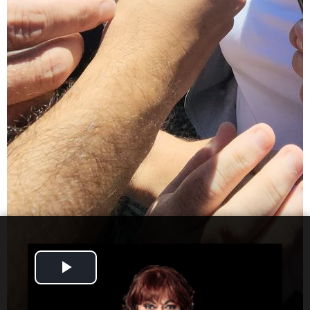
Play
Video