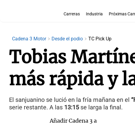
Carreras
Industria
Próximas Car
Cadena 3 Motor
Desde el podio
TC Pick Up
Tobias Martínez
más rápida y la
El sanjuanino se lució en la fría mañana en el
“
serie restante. A las
13:15
se larga la final.
Añadir Cadena 3 a