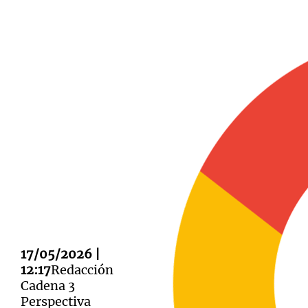
Notas
Notas
Editorial
Mundial 2026
La Sol
17/05/2026 |
12:17
Redacción
Cadena 3
Perspectiva