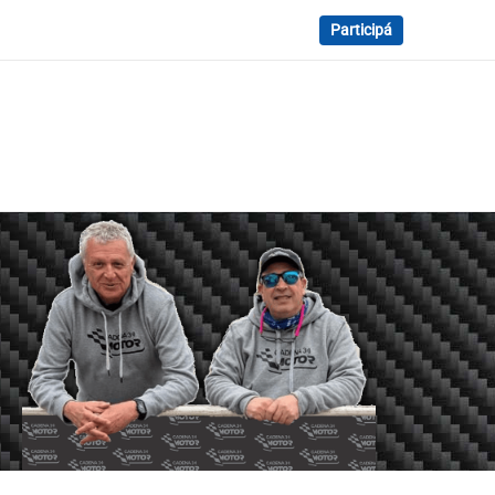
Participá