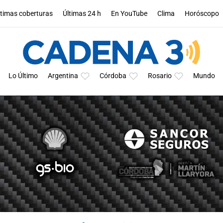
ltimas coberturas
Últimas 24 h
En YouTube
Clima
Horóscopo
Lo Último
Argentina
Córdoba
Rosario
Mundo