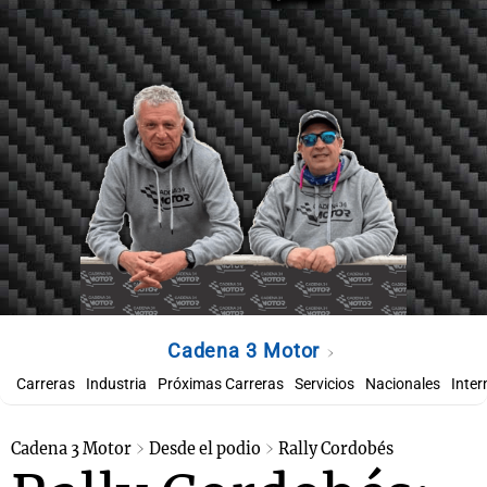
Cadena 3 Motor
Carreras
Industria
Próximas Carreras
Servicios
Nacionales
Inter
Cadena 3 Motor
Desde el podio
Rally Cordobés