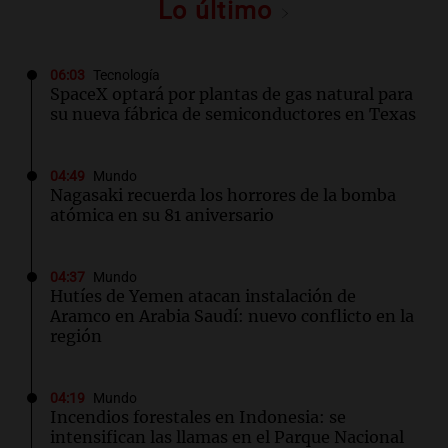
Lo último
06:03
Tecnología
SpaceX optará por plantas de gas natural para
su nueva fábrica de semiconductores en Texas
04:49
Mundo
Nagasaki recuerda los horrores de la bomba
atómica en su 81 aniversario
04:37
Mundo
Hutíes de Yemen atacan instalación de
Aramco en Arabia Saudí: nuevo conflicto en la
región
04:19
Mundo
Incendios forestales en Indonesia: se
intensifican las llamas en el Parque Nacional