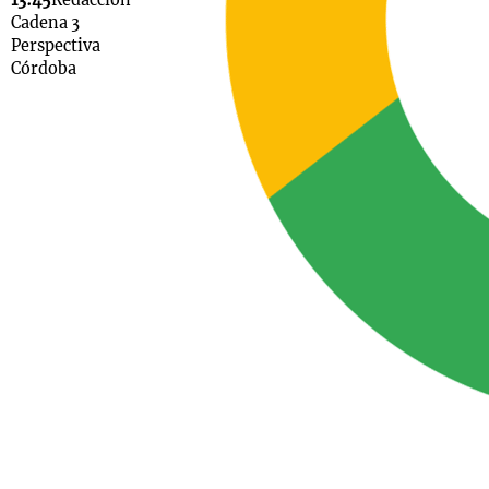
13:45
Redacción
Cadena 3
Perspectiva
Córdoba