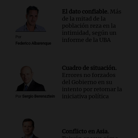
El dato confiable.
Más
de la mitad de la
población reza en la
intimidad, según un
Por
informe de la UBA
Federico Albarenque
Cuadro de situación.
Errores no forzados
del Gobierno en su
intento por retomar la
iniciativa política
Por
Sergio Berensztein
Conflicto en Asia.