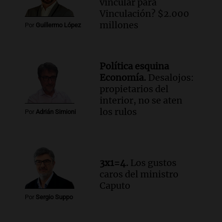
vincular para
Vinculación? $2.000
millones
Por
Guillermo López
Política esquina
Economía.
Desalojos:
propietarios del
interior, no se aten
los rulos
Por
Adrián Simioni
3x1=4.
Los gustos
caros del ministro
Caputo
Por
Sergio Suppo