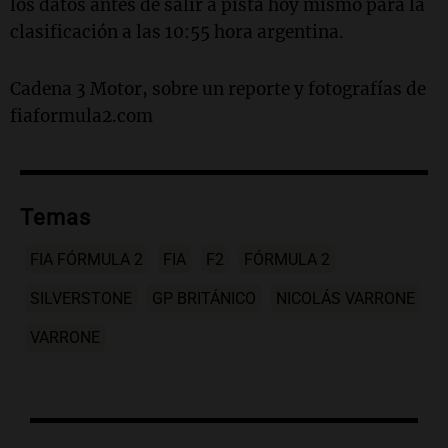
los datos antes de salir a pista hoy mismo para la
clasificación a las 10:55 hora argentina.
Cadena 3 Motor, sobre un reporte y fotografías de
fiaformula2.com
Temas
FIA FÓRMULA 2
FIA
F2
FÓRMULA 2
SILVERSTONE
GP BRITÁNICO
NICOLÁS VARRONE
VARRONE