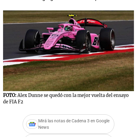
FOTO:
Alex Dunne se quedó con la mejor vuelta del ensayo
de FIA F2
Mirá las notas de Cadena 3 en Google
News