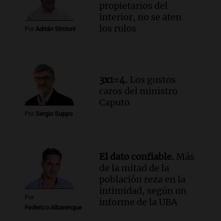
propietarios del
interior, no se aten
los rulos
Por
Adrián Simioni
3x1=4.
Los gustos
caros del ministro
Caputo
Por
Sergio Suppo
El dato confiable.
Más
de la mitad de la
población reza en la
intimidad, según un
Por
informe de la UBA
Federico Albarenque