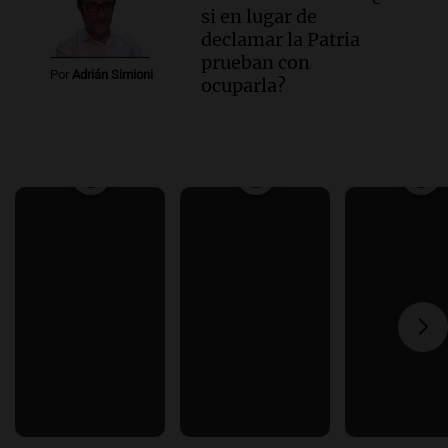
si en lugar de
declamar la Patria
prueban con
Por
Adrián Simioni
ocuparla?