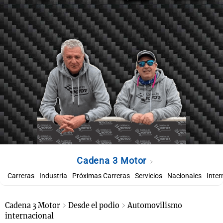
Cadena 3 Motor
Carreras
Industria
Próximas Carreras
Servicios
Nacionales
Inter
Cadena 3 Motor
Desde el podio
Automovilismo
internacional