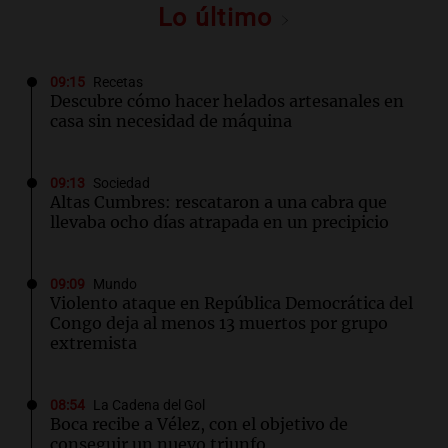
Lo último
09:15
Recetas
Descubre cómo hacer helados artesanales en
casa sin necesidad de máquina
09:13
Sociedad
Altas Cumbres: rescataron a una cabra que
llevaba ocho días atrapada en un precipicio
09:09
Mundo
Violento ataque en República Democrática del
Congo deja al menos 13 muertos por grupo
extremista
08:54
La Cadena del Gol
Boca recibe a Vélez, con el objetivo de
conseguir un nuevo triunfo