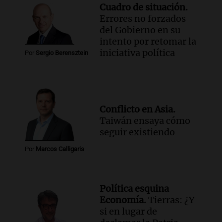
Cuadro de situación.
Errores no forzados
del Gobierno en su
intento por retomar la
iniciativa política
Por
Sergio Berensztein
Conflicto en Asia.
Taiwán ensaya cómo
seguir existiendo
Por
Marcos Calligaris
Política esquina
Economía.
Tierras: ¿Y
si en lugar de