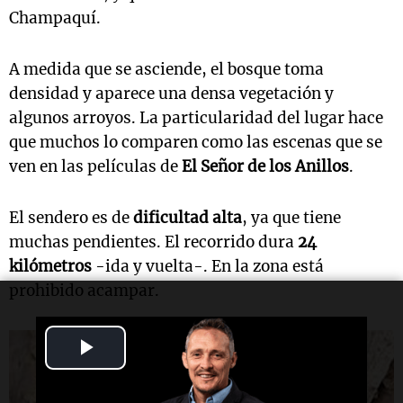
Champaquí.
A medida que se asciende, el bosque toma
densidad y aparece una densa vegetación y
algunos arroyos. La particularidad del lugar hace
que muchos lo comparen como las escenas que se
ven en las películas de
El Señor de los Anillos
.
El sendero es de
dificultad alta
, ya que tiene
muchas pendientes. El recorrido dura
24
kilómetros
-ida y vuelta-. En la zona está
prohibido acampar.
Play
Video