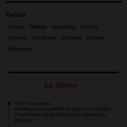
Temas
Bosque
Trkeking
Imperdibles
Exóticos
Caminos
Con Amigos
En Pareja
Córdoba
Champaquí
Lo último
16:13
Tarde y Media
Orellana Lucca celebró su peña en Córdoba:
"Queremos seguir llevándola a diferentes
lugares"