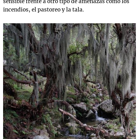
sensible frente a otro tipo de amenazas como los
incendios, el pastoreo y la tala.