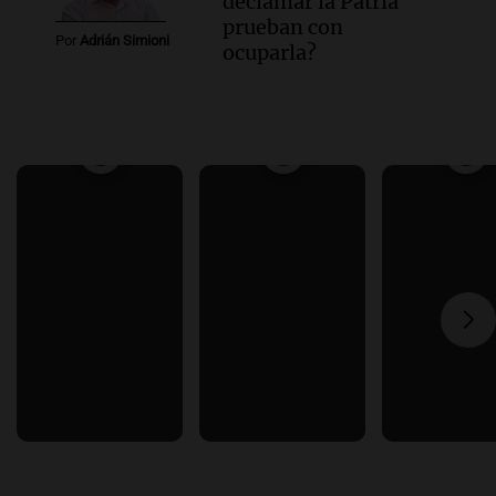
declamar la Patria
prueban con
Por
Adrián Simioni
ocuparla?