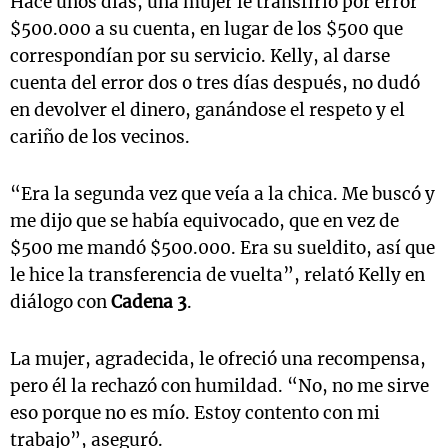
Hace unos días, una mujer le transfirió por error
$500.000 a su cuenta, en lugar de los $500 que
correspondían por su servicio. Kelly, al darse
cuenta del error dos o tres días después, no dudó
en devolver el dinero, ganándose el respeto y el
cariño de los vecinos.
“Era la segunda vez que veía a la chica. Me buscó y
me dijo que se había equivocado, que en vez de
$500 me mandó $500.000. Era su sueldito, así que
le hice la transferencia de vuelta”, relató Kelly en
diálogo con
Cadena 3
.
La mujer, agradecida, le ofreció una recompensa,
pero él la rechazó con humildad. “No, no me sirve
eso porque no es mío. Estoy contento con mi
trabajo”, aseguró.