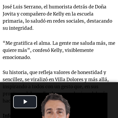
José Luis Serrano, el humorista detrás de Doña
Jovita y compañero de Kelly en la escuela
primaria, lo saludó en redes sociales, destacando
su integridad.
“Me gratifica el alma. La gente me saluda más, me
quiere más”, confesó Kelly, visiblemente
emocionado.
Su historia, que refleja valores de honestidad y
sencillez, se viralizó en Villa Dolores y más allá,
inspirando a todos con un gesto que, en sus
propias palabras, “es lo que cualquiera debería
Play
hacer”.
Video
Informe de Roberto Fontanari