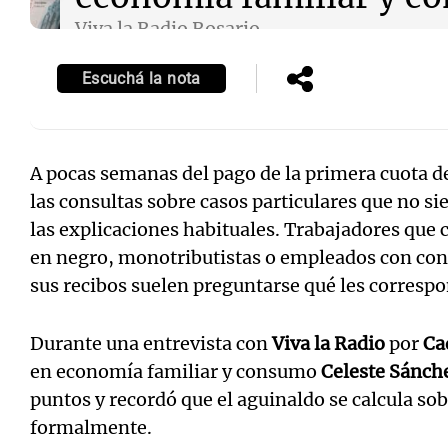
Viva la Radio Rosario
Episodios
Escuchá la nota
A pocas semanas del pago de la primera cuota d
las consultas sobre casos particulares que no 
las explicaciones habituales. Trabajadores que 
en negro, monotributistas o empleados con co
sus recibos suelen preguntarse qué les correspo
Durante una entrevista con
Viva la Radio
por
Ca
en economía familiar y consumo
Celeste Sánch
puntos y recordó que el aguinaldo se calcula sob
formalmente.