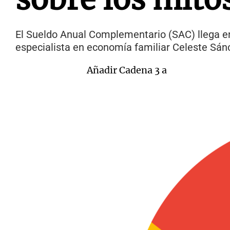
El Sueldo Anual Complementario (SAC) llega e
especialista en economía familiar Celeste Sán
Añadir Cadena 3 a