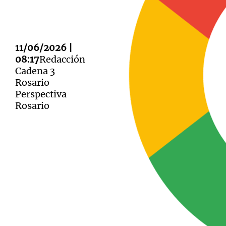
11/06/2026 |
08:17
Redacción
Notas
Notas
Cadena 3
Rosario
Editorial
Mundial 2026
La Sol
Perspectiva
Rosario