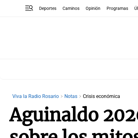
Deportes
Caminos
Opinión
Programas
Ú
Viva la Radio Rosario
Notas
Crisis económica
Aguinaldo 2026
sobre los mit