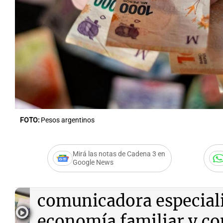
FOTO:
Pesos argentinos
Mirá las notas de Cadena 3 en
Google News
Audio.
Se viene el SAC: 
comunicadora especial
economía familiar y c