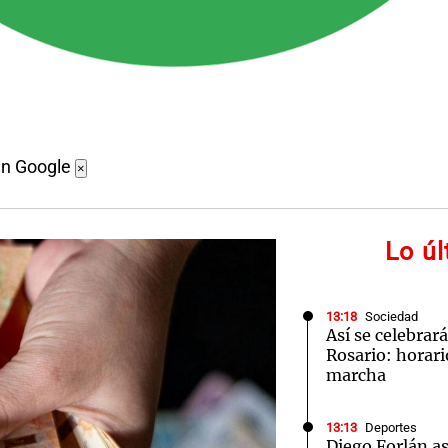
en Google
×
Lo ú
13:18
Sociedad
Así se celebrar
Rosario: horari
marcha
13:13
Deportes
Diego Forlán 