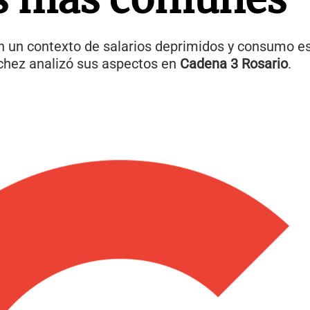
n un contexto de salarios deprimidos y consumo e
chez analizó sus aspectos en
Cadena 3 Rosario
.