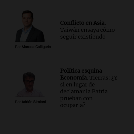
Conflicto en Asia.
Taiwán ensaya cómo
seguir existiendo
Por
Marcos Calligaris
Política esquina
Economía.
Tierras: ¿Y
si en lugar de
declamar la Patria
prueban con
Por
Adrián Simioni
ocuparla?