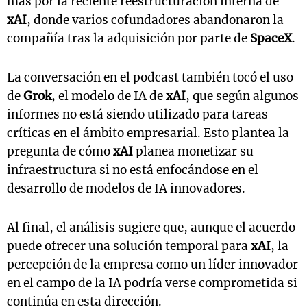
más por la reciente reestructuración interna de
xAI
, donde varios cofundadores abandonaron la
compañía tras la adquisición por parte de
SpaceX
.
La conversación en el podcast también tocó el uso
de
Grok
, el modelo de IA de
xAI
, que según algunos
informes no está siendo utilizado para tareas
críticas en el ámbito empresarial. Esto plantea la
pregunta de cómo
xAI
planea monetizar su
infraestructura si no está enfocándose en el
desarrollo de modelos de IA innovadores.
Al final, el análisis sugiere que, aunque el acuerdo
puede ofrecer una solución temporal para
xAI
, la
percepción de la empresa como un líder innovador
en el campo de la IA podría verse comprometida si
continúa en esta dirección.