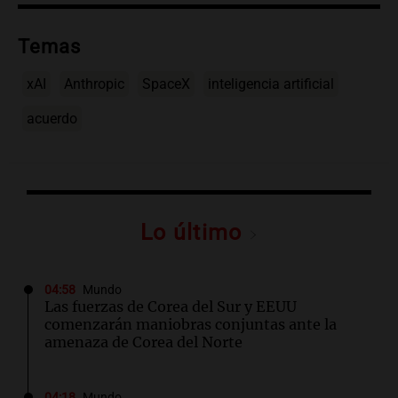
Temas
xAI
Anthropic
SpaceX
inteligencia artificial
acuerdo
Lo último
04:58
Mundo
Las fuerzas de Corea del Sur y EEUU
comenzarán maniobras conjuntas ante la
amenaza de Corea del Norte
04:18
Mundo