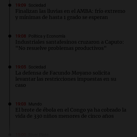
19:09
Sociedad
Finalizan las lluvias en el AMBA: frío extremo
y mínimas de hasta 1 grado se esperan
19:08
Política y Economía
Industriales santafesinos cruzaron a Caputo:
"No resuelve problemas productivos"
19:05
Sociedad
La defensa de Facundo Moyano solicita
levantar las restricciones impuestas en su
caso
19:03
Mundo
El brote de ébola en el Congo ya ha cobrado la
vida de 330 niños menores de cinco años
19:00
River Plate