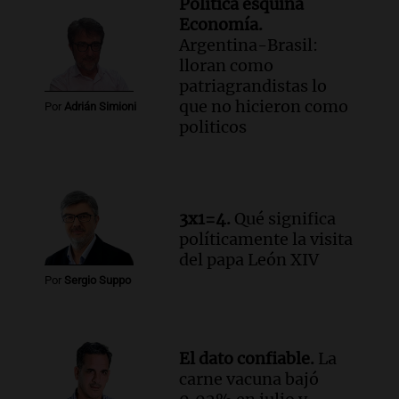
Política esquina
Economía.
Argentina-Brasil:
lloran como
patriagrandistas lo
que no hicieron como
Por
Adrián Simioni
politicos
3x1=4.
Qué significa
políticamente la visita
del papa León XIV
Por
Sergio Suppo
El dato confiable.
La
carne vacuna bajó