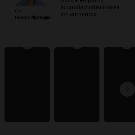
0,02% en julio y
acumula cuatro meses
Por
sin aumentos
Federico Albarenque