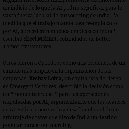
Algunos inversores interpretaron la decisión como
un indicio de lo que la AI podría significar para la
vasta fuerza laboral de outsourcing de India. "A
medida que el trabajo manual sea reemplazado
por AI, se perderán muchos empleos en India",
escribió
Sheel Mohnot
, cofundador de Better
Tomorrow Ventures.
Otros vieron a Opendoor como una evidencia de un
cambio más amplio en la organización de las
empresas.
Keshav Lohia
, un capitalista de riesgo
en Emergent Ventures, describió la decisión como
un "momento crucial" para las operaciones
impulsadas por AI, argumentando que los avances
en AI están comenzando a desafiar el modelo de
arbitraje de costos que hizo de India un destino
popular para el outsourcing.