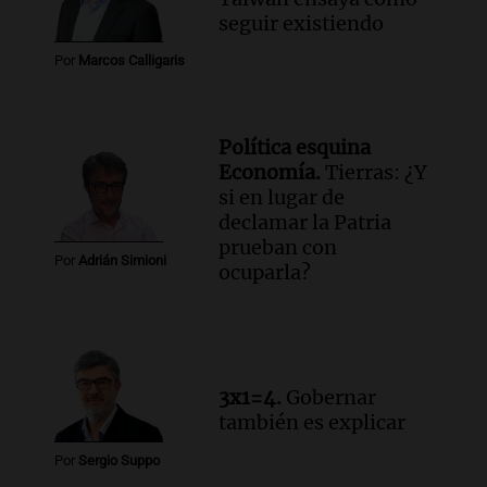
seguir existiendo
Por
Marcos Calligaris
Política esquina
Economía.
Tierras: ¿Y
si en lugar de
declamar la Patria
prueban con
Por
Adrián Simioni
ocuparla?
3x1=4.
Gobernar
también es explicar
Por
Sergio Suppo