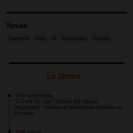
Temas
Opendoor
India
AI
outsourcing
startups
Lo último
17:33
Desde el podio
TC Pick Up: Las "Chatas del Campo
Argentino" vuelven al Autódromo Cabalén en
Octubre.
17:32
Ciencia