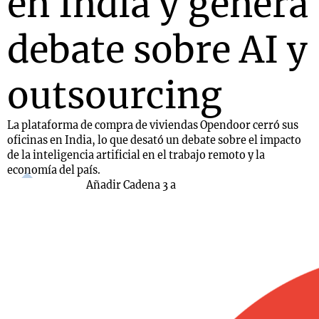
en India y genera
debate sobre AI y
outsourcing
La plataforma de compra de viviendas Opendoor cerró sus
oficinas en India, lo que desató un debate sobre el impacto
de la inteligencia artificial en el trabajo remoto y la
economía del país.
Añadir Cadena 3 a