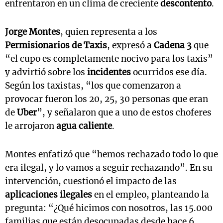
enfrentaron en un clima de creciente
descontento
.
Jorge Montes
, quien representa a los
Permisionarios de Taxis
, expresó a
Cadena 3
que
“el cupo es completamente nocivo para los taxis”
y advirtió sobre los
incidentes
ocurridos ese día.
Según los taxistas, “los que comenzaron a
provocar fueron los 20, 25, 30 personas que eran
de
Uber
”, y señalaron que a uno de estos choferes
le arrojaron
agua caliente
.
Montes enfatizó que “hemos rechazado todo lo que
era ilegal, y lo vamos a seguir rechazando”. En su
intervención, cuestionó el impacto de las
aplicaciones ilegales
en el empleo, planteando la
pregunta: “¿Qué hicimos con nosotros, las 15.000
familias que están desocupadas desde hace 6