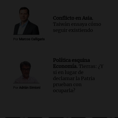
Conflicto en Asia.
Taiwán ensaya cómo
seguir existiendo
Por
Marcos Calligaris
Política esquina
Economía.
Tierras: ¿Y
si en lugar de
declamar la Patria
prueban con
Por
Adrián Simioni
ocuparla?