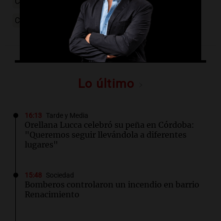
Córdoba
Uber
taxistas
regulación
conflicto
Chacra de la Merced
Lo último
16:13
Tarde y Media
Orellana Lucca celebró su peña en Córdoba:
"Queremos seguir llevándola a diferentes
lugares"
15:48
Sociedad
Bomberos controlaron un incendio en barrio
Renacimiento