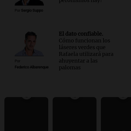
peronismos hay?
Por
Sergio Suppo
El dato confiable.
Cómo funcionan los
láseres verdes que
Rafaela utilizará para
ahuyentar a las
Por
palomas
Federico Albarenque