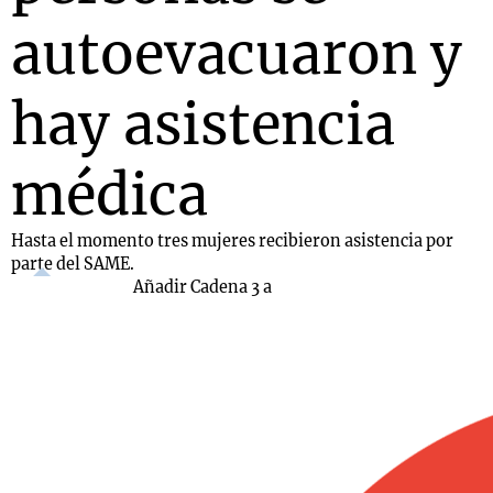
autoevacuaron y
hay asistencia
médica
Hasta el momento tres mujeres recibieron asistencia por
parte del SAME.
Añadir Cadena 3 a