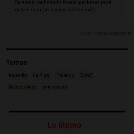
Se están realizando investigaciones para
determinar las causas del incendio.
[Fuente: Noticias Argentinas]
Temas
incendio
La Rural
Palermo
SAME
Buenos Aires
emergencia
Lo último