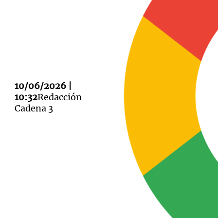
Notas
Notas
10/06/2026 |
Editorial
Mundial 2026
La Sol
10:32
Redacción
Cadena 3