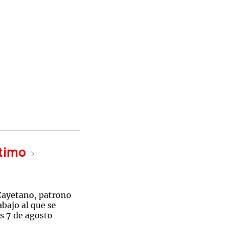
ltimo
Cayetano, patrono
abajo al que se
s 7 de agosto