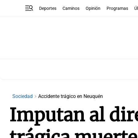
Deportes
Caminos
Opinión
Programas
Ú
Sociedad
Accidente trágico en Neuquén
Imputan al dire
trágica muerte