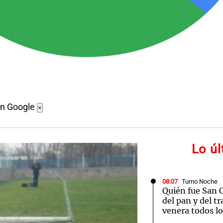
en Google
×
Lo ú
08:07
Turno Noche
Quién fue San 
del pan y del tr
venera todos lo