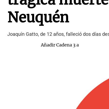
Neuquén
Joaquín Gatto, de 12 años, falleció dos días de
Añadir Cadena 3 a