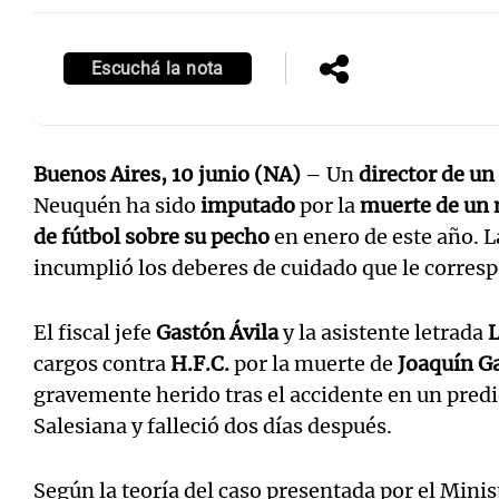
Escuchá la nota
Buenos Aires, 10 junio (NA)
– Un
director de un
Neuquén ha sido
imputado
por la
muerte de un n
de fútbol sobre su pecho
en enero de este año. L
incumplió los deberes de cuidado que le corresp
El fiscal jefe
Gastón Ávila
y la asistente letrada
L
cargos contra
H.F.C.
por la muerte de
Joaquín Ga
gravemente herido tras el accidente en un predi
Salesiana y falleció dos días después.
Según la teoría del caso presentada por el Minist