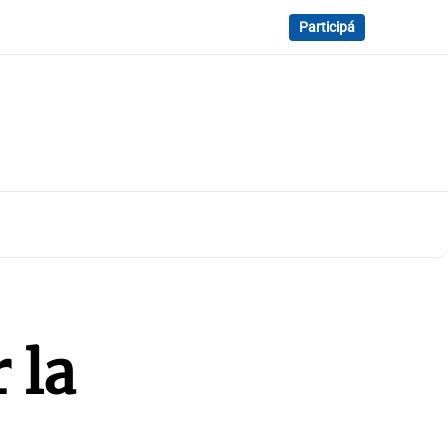
Participá
 la