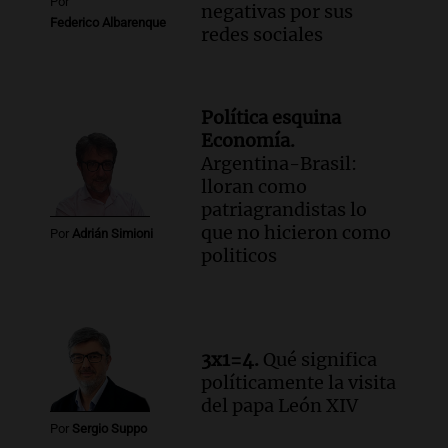
Por
negativas por sus
Federico Albarenque
redes sociales
Política esquina
Economía.
Argentina-Brasil:
lloran como
patriagrandistas lo
que no hicieron como
Por
Adrián Simioni
politicos
3x1=4.
Qué significa
políticamente la visita
del papa León XIV
Por
Sergio Suppo