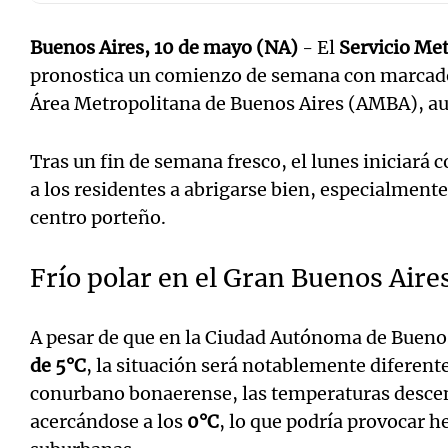
Buenos Aires, 10 de mayo (NA)
- El
Servicio Me
pronostica un comienzo de semana con marcado
Área Metropolitana de Buenos Aires (AMBA), au
Tras un fin de semana fresco, el lunes iniciará
a los residentes a abrigarse bien, especialmente
centro porteño.
Frío polar en el Gran Buenos Aire
A pesar de que en la Ciudad Autónoma de Bueno
de 5°C
, la situación será notablemente diferente
conurbano bonaerense, las temperaturas descend
acercándose a los
0°C
, lo que podría provocar h