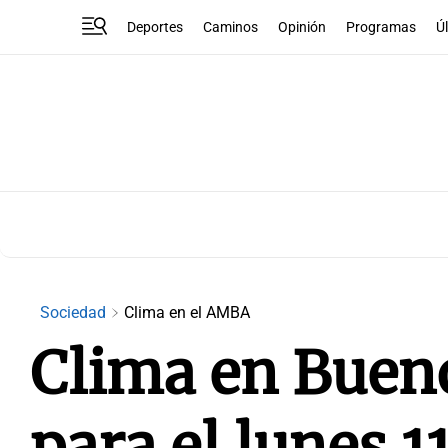
Deportes
Caminos
Opinión
Programas
Ú
Sociedad
Clima en el AMBA
Clima en Buenos
para el lunes 