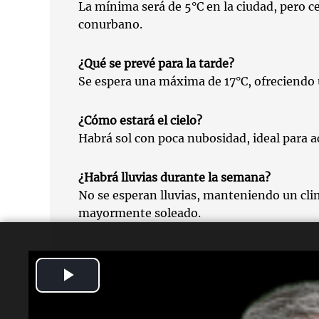
La mínima será de 5°C en la ciudad, pero ce
conurbano.
¿Qué se prevé para la tarde?
Se espera una máxima de 17°C, ofreciendo u
¿Cómo estará el cielo?
Habrá sol con poca nubosidad, ideal para act
¿Habrá lluvias durante la semana?
No se esperan lluvias, manteniendo un cli
mayormente soleado.
Play
Video