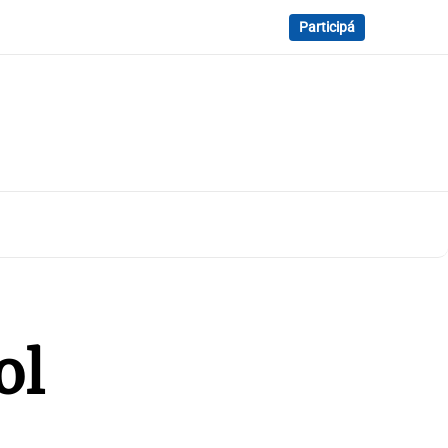
Participá
ol