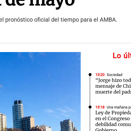
el pronóstico oficial del tiempo para el AMBA.
Lo ú
13:20
Sociedad
“Jorge hizo tod
mensaje de Chiq
muerte del pad
13:18
Una mañana pa
Ley de Propieda
en el Congreso
debilidad comu
Gobierno