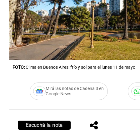
Notas
Notas
Editorial
Mundial 2026
La Sol
FOTO:
Clima en Buenos Aires: frío y sol para el lunes 11 de mayo
Mirá las notas de Cadena 3 en
Google News
Escuchá la nota