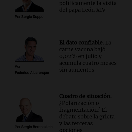
políticamente la visita
del papa León XIV
Por
Sergio Suppo
El dato confiable.
La
carne vacuna bajó
0,02% en julio y
acumula cuatro meses
Por
sin aumentos
Federico Albarenque
Cuadro de situación.
¿Polarización o
fragmentación? El
debate sobre la grieta
y las terceras
Por
Sergio Berensztein
opciones