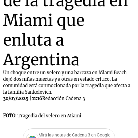
de la tragedia en
Miami que
enluta a
Argentina
Un choque entre un velero y una barcaza en Miami Beach
dejó dos niñas muertas y a otras en estado crítico. La
comunidad está conmocionada por la tragedia que afecta a
la familia Yankelevich.
30/07/2025 | 11:16
Redacción Cadena 3
FOTO:
Tragedia del velero en Miami
Mirá las notas de Cadena 3 en Google